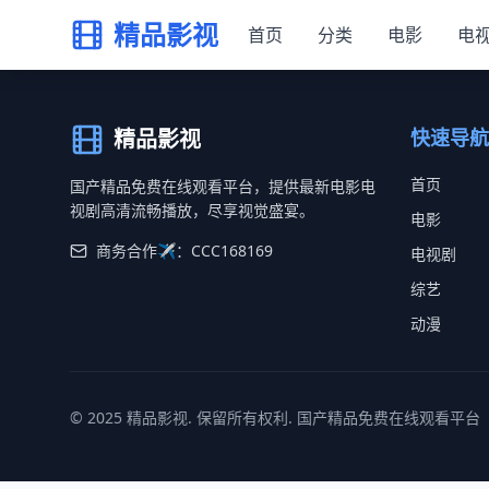
精品影视
首页
分类
电影
电
精品影视
快速导航
首页
国产精品免费在线观看平台，提供最新电影电
视剧高清流畅播放，尽享视觉盛宴。
电影
商务合作✈️：CCC168169
电视剧
综艺
动漫
© 2025 精品影视. 保留所有权利. 国产精品免费在线观看平台